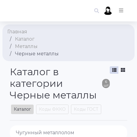
Главная
Каталог
Металлы
Черные металлы
Каталог в
категории
6
шт
Черные металлы
Каталог
Коды ФККО
Коды ГОСТ
Чугунный металлолом