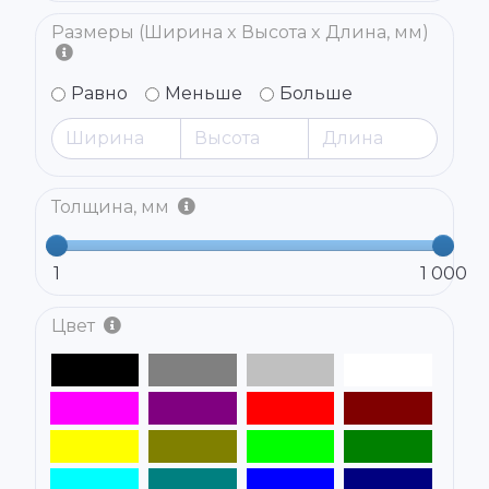
Размеры (Ширина x Высота x Длина, мм)
Равно
Меньше
Больше
Толщина, мм
1
1 000
Цвет