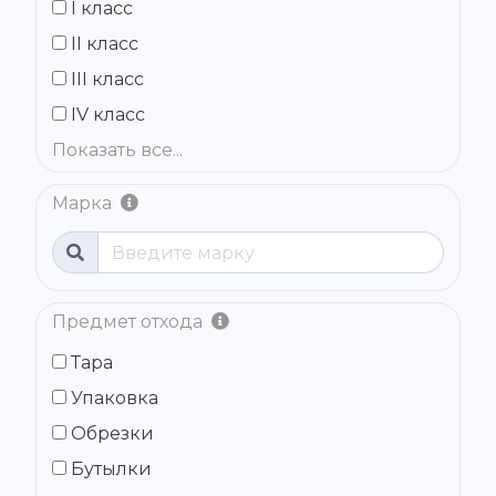
I класс
II класс
III класс
IV класс
Показать все...
Марка
Предмет отхода
Тара
Упаковка
Обрезки
Бутылки