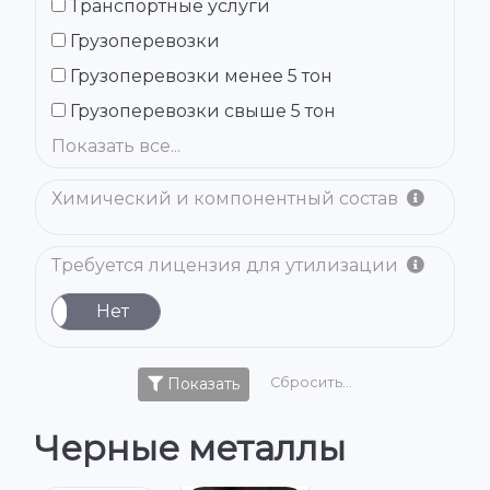
Транспортные услуги
Грузоперевозки
Грузоперевозки менее 5 тон
Грузоперевозки свыше 5 тон
Показать все...
Химический и компонентный состав
Требуется лицензия для утилизации
а
Нет
Показать
Сбросить...
Черные металлы