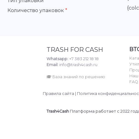
Тип упаковки
{col
Количество упаковок
*
ВТ
TRASH FOR CASH
Кат
Whatsapp:
+7 383 212 18 18
Ути
Email:
info@trash4cash.ru
Про
Наш
База знаний по решению
FAQ
Правила сайта
|
Политика конфиденциальнос
Trash4Cash
Платформа работает с 2022 год