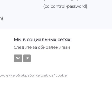
{colcontrol-password}
n}
Мы в социальных сетях
Следите за обновлениями
омление об обработке файлов "cookie