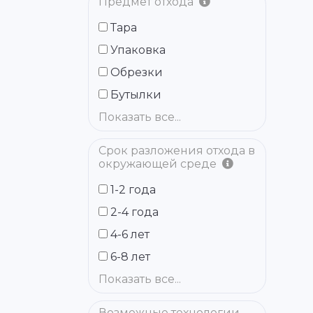
Предмет отхода
Тара
Упаковка
Обрезки
Бутылки
Показать все...
Срок разложения отхода в
окружающей среде
1-2 года
2-4 года
4-6 лет
6-8 лет
Показать все...
Возможные технологии