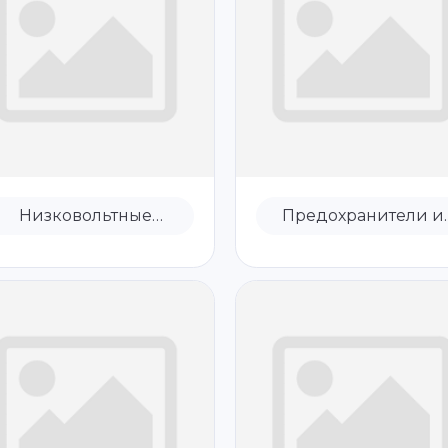
Низковольтные
Предохранители и
предохранители
комплектующие,
прочее