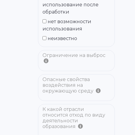
использование после
обработки
нет возможности
использования
неизвестно
Ограничение на выброс
Опасные свойства
воздействия на
окружающую среду
К какой отрасли
относится отход по виду
деятельности
образования