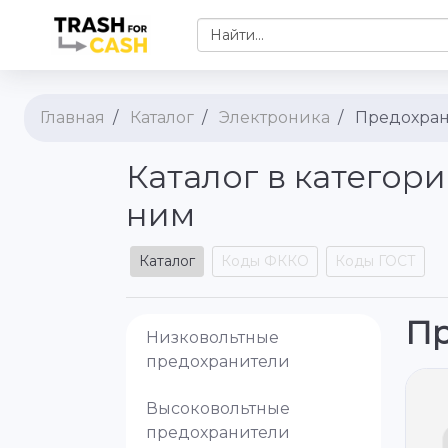
Найти...
Главная
Каталог
Электроника
Предохран
Каталог в категор
ним
Каталог
Коды ФККО
Коды ГОСТ
Пр
Низковольтные
предохранители
Высоковольтные
предохранители