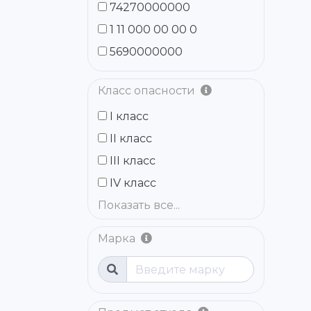
74270000000
1 11 000 00 00 0
5690000000
Класс опасности
I класс
II класс
III класс
IV класс
Показать все...
Марка