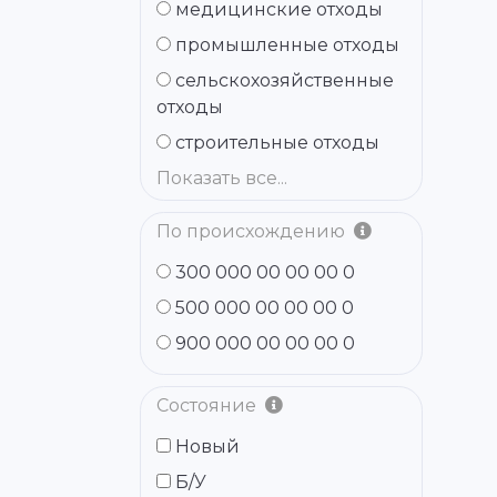
медицинские отходы
промышленные отходы
сельскохозяйственные
отходы
строительные отходы
Показать все...
По происхождению
300 000 00 00 00 0
500 000 00 00 00 0
900 000 00 00 00 0
Состояние
Новый
Б/У