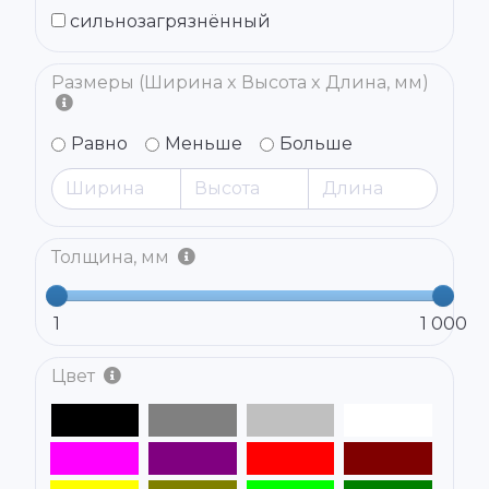
сильнозагрязнённый
Размеры (Ширина x Высота x Длина, мм)
Равно
Меньше
Больше
Толщина, мм
1
1 000
Цвет