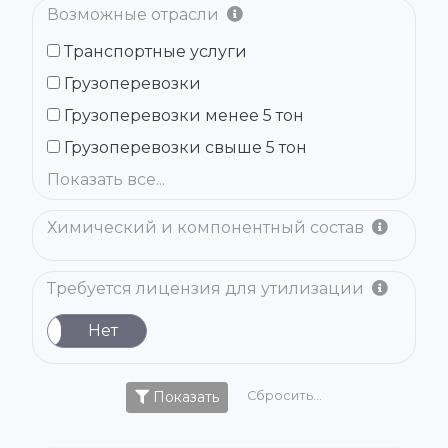
Возможные отрасли
Транспортные услуги
Грузоперевозки
Грузоперевозки менее 5 тон
Грузоперевозки свыше 5 тон
Показать все...
Химический и компонентный состав
Требуется лицензия для утилизации
а
Нет
Показать
Сбросить...