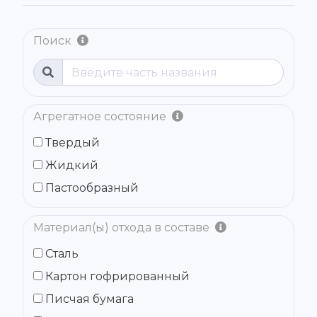
Поиск
Агрегатное состояние
Твердый
Жидкий
Пастообразный
Материал(ы) отхода в составе
Сталь
Картон гофрированный
Писчая бумага