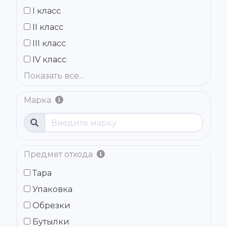
I класс
II класс
III класс
IV класс
Показать все...
Марка
Предмет отхода
Тара
Упаковка
Обрезки
Бутылки