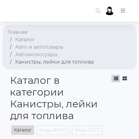
Главная
Каталог
Авто и автотовары
Автоаксессуары
Канистры, лейки для топлива
Каталог в
категории
Канистры, лейки
для топлива
Каталог
Коды ФККО
Коды ГОСТ