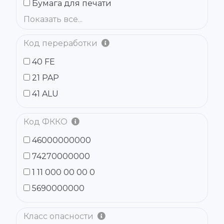
Бумага для печати
Показать все...
Код переработки
40 FE
21 PAP
41 ALU
Код ФККО
46000000000
74270000000
1 11 000 00 00 0
5690000000
Класс опасности