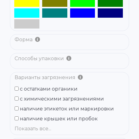
Форма
Способы упаковки
Варианты загрязнения
с остатками органики
с химическими загрязнениями
наличие этикеток или маркировки
наличие крышек или пробок
Показать все...